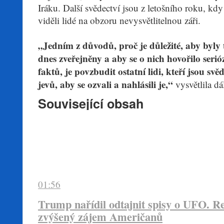
Iráku. Další svědectví jsou z letošního roku, k
viděli lidé na obzoru nevysvětlitelnou záři.
„Jedním z důvodů, proč je důležité, aby byl
dnes zveřejněny a aby se o nich hovořilo seri
faktů, je povzbudit ostatní lidi, kteří jsou s
jevů, aby se ozvali a nahlásili je,“
vysvětlila dá
Související obsah
01:56
Trump nařídil odtajnit spisy o UFO. R
zvýšený zájem Američanů