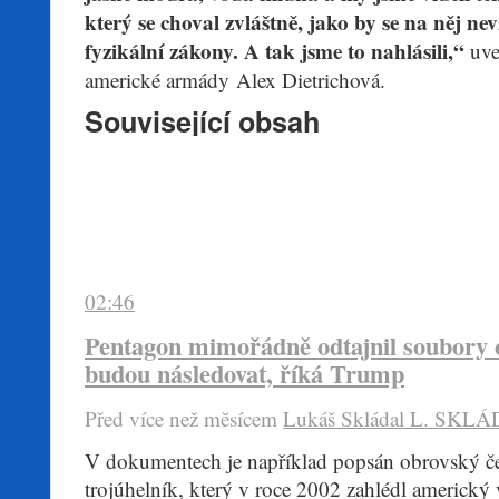
který se choval zvláštně, jako by se na něj ne
fyzikální zákony. A tak jsme to nahlásili,“
uve
americké armády Alex Dietrichová.
Související obsah
02:46
Pentagon mimořádně odtajnil soubory 
budou následovat, říká Trump
Před více než mĕsícem
Lukáš Skládal
L. SKLÁ
​V dokumentech je například popsán obrovský čer
trojúhelník, který v roce 2002 zahlédl americký