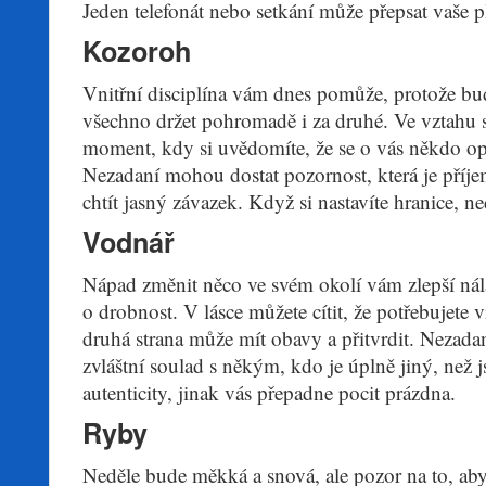
Jeden telefonát nebo setkání může přepsat vaše p
Kozoroh
Vnitřní disciplína vám dnes pomůže, protože bu
všechno držet pohromadě i za druhé. Ve vztahu 
moment, kdy si uvědomíte, že se o vás někdo op
Nezadaní mohou dostat pozornost, která je příje
chtít jasný závazek. Když si nastavíte hranice, n
Vodnář
Nápad změnit něco ve svém okolí vám zlepší nál
o drobnost. V lásce můžete cítit, že potřebujete v
druhá strana může mít obavy a přitvrdit. Nezada
zvláštní soulad s někým, kdo je úplně jiný, než js
autenticity, jinak vás přepadne pocit prázdna.
Ryby
Neděle bude měkká a snová, ale pozor na to, ab