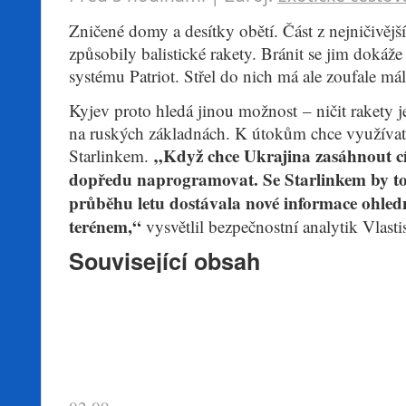
Zničené domy a desítky obětí. Část z nejničivěj
způsobily balistické rakety. Bránit se jim dokáž
systému Patriot. Střel do nich má ale zoufale mál
Kyjev proto hledá jinou možnost – ničit rakety 
na ruských základnách. K útokům chce využíva
„Když chce Ukrajina zasáhnout cí
Starlinkem.
dopředu naprogramovat. Se Starlinkem by to 
průběhu letu dostávala nové informace ohled
terénem,“
vysvětlil bezpečnostní analytik Vlasti
Související obsah