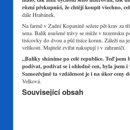
různí překupníci, že chtějí koupit všechno, c
dále Hrabánek.
Na farmě v Zadní Kopanině sežere pět krav za tři
sena. Balík usušené trávy se může v tuzemsku 
tisícovky do dvou a půl tisíce korun. Záleží na je
velikosti. Majitelé zvířat nakupují i v zahraničí.
„Balíky sháníme po celé republice. Teď jsem 
podívat, podívat se i ohledně cen, byla jsem i
Samozřejmě ta vzdálenost je i na úkor ceny 
Velková.
Související obsah